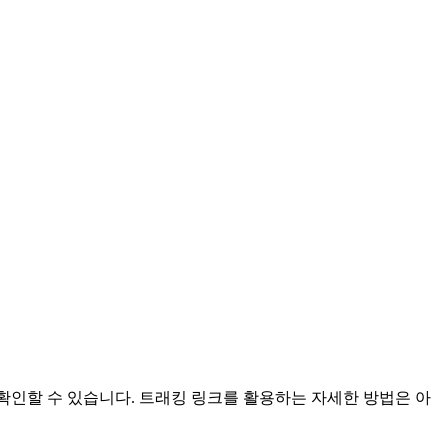
 확인할 수 있습니다. 트래킹 링크를 활용하는 자세한 방법은 아