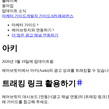
플레이북
용어집
업데이트 소식
마케터 가이드
개발자 가이드
API 레퍼런스
마케터 가이드
에어브릿지와 연동하기
더 많은 광고 채널 연동하기
아키
2026년 3월 19일에 업데이트됨
에어브릿지에서 아키(Aarki)의 광고 성과를 트래킹할 수 있습니
트래킹 링크 활용하기
에어브릿지 대시보드 [연동]>[광고 채널 연동]의 [트래킹 링크
래 가이드를 참고해 주세요.