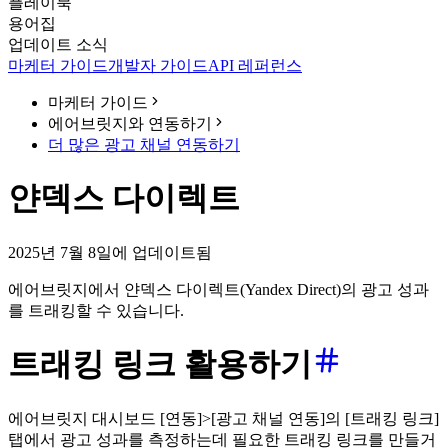
플레이북
용어집
업데이트 소식
마케터 가이드
개발자 가이드
API 레퍼런스
마케터 가이드
에어브릿지와 연동하기
더 많은 광고 채널 연동하기
얀덱스 다이렉트
2025년 7월 8일에 업데이트됨
에어브릿지에서 얀덱스 다이렉트(Yandex Direct)의 광고 성과
를 트래킹할 수 있습니다.
트래킹 링크 활용하기
에어브릿지 대시보드 [연동]>[광고 채널 연동]의 [트래킹 링크]
탭에서 광고 성과를 측정하는데 필요한 트래킹 링크를 만들거