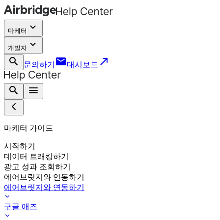
keyboard_arrow_down
마케터
keyboard_arrow_down
개발자
search
email
call_made
문의하기
대시보드
search
menu
마케터 가이드
시작하기
데이터 트래킹하기
광고 성과 조회하기
에어브릿지와 연동하기
에어브릿지와 연동하기
구글 애즈