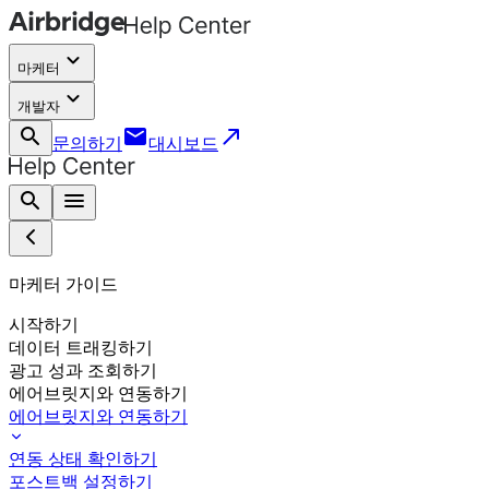
keyboard_arrow_down
마케터
keyboard_arrow_down
개발자
search
email
call_made
문의하기
대시보드
search
menu
마케터 가이드
시작하기
데이터 트래킹하기
광고 성과 조회하기
에어브릿지와 연동하기
에어브릿지와 연동하기
연동 상태 확인하기
포스트백 설정하기