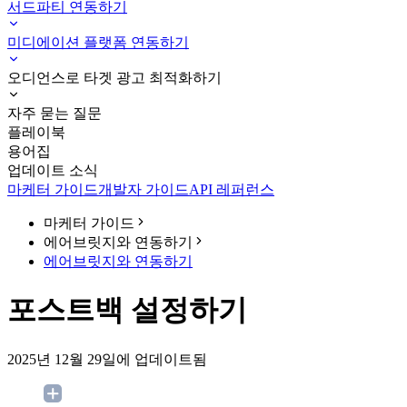
서드파티 연동하기
미디에이션 플랫폼 연동하기
오디언스로 타겟 광고 최적화하기
자주 묻는 질문
플레이북
용어집
업데이트 소식
마케터 가이드
개발자 가이드
API 레퍼런스
마케터 가이드
에어브릿지와 연동하기
에어브릿지와 연동하기
포스트백 설정하기
2025년 12월 29일에 업데이트됨