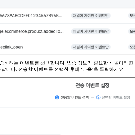
 전송하려는 이벤트를 선택합니다. 인증 정보가 필요한 채널이라
니다. 전송할 이벤트를 선택한 후에 ‘다음’을 클릭하세요.