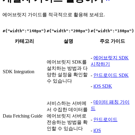
에어브릿지 가이드를 적극적으로 활용해 보세요.
#{"width":"140px"}
#{"width":"200px"}
#{"width":"180px"}
카테고리
설명
주요 가이드
-
에어브릿지 SDK
에어브릿지 SDK를
시작하기
설치하는 방법과 다
SDK Integration
양한 설정을 확인할
-
안드로이드 SDK
수 있습니다
-
iOS SDK
-
데이터 패칭 가이
서비스하는 서버에
드
서 수집한 데이터를
Data Fetching Guide
에어브릿지 서버로
-
안드로이드
전송하는 방법을 확
인할 수 있습니다
-
iOS