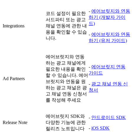
-
에어브릿지와 연동
코드 설정이 필요한
하기 (개발자 가이
서드파티 또는 광고
드)
Integrations
채널 연동에 관한 내
용을 확인할 수 있습
-
에어브릿지와 연동
니다.
하기 (유저 가이드)
에어브릿지와 연동
하는 광고 채널에게
-
에어브릿지 연동
필요한 내용을 확인
가이드
할 수 있습니다. 에어
Ad Partners
브릿지와 연동을 원
-
광고 채널 연동 신
하는 광고 채널은 광
청서
고 채널 연동 신청서
를 작성해 주세요
에어브릿지 SDK와
-
안드로이드 SDK
Release Note
다양한 기능에 관한
-
iOS SDK
릴리즈 노트입니다