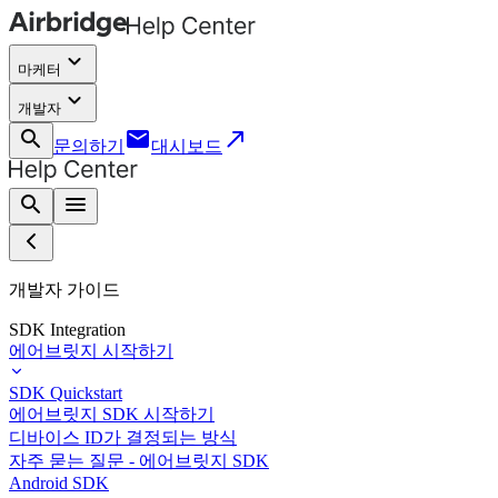
keyboard_arrow_down
마케터
keyboard_arrow_down
개발자
search
email
call_made
문의하기
대시보드
search
menu
개발자 가이드
SDK Integration
에어브릿지 시작하기
SDK Quickstart
에어브릿지 SDK 시작하기
디바이스 ID가 결정되는 방식
자주 묻는 질문 - 에어브릿지 SDK
Android SDK