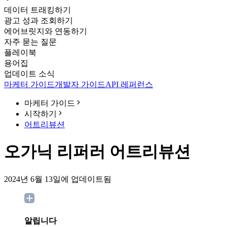
데이터 트래킹하기
광고 성과 조회하기
에어브릿지와 연동하기
자주 묻는 질문
플레이북
용어집
업데이트 소식
마케터 가이드
개발자 가이드
API 레퍼런스
마케터 가이드
시작하기
어트리뷰션
오가닉 리퍼러 어트리뷰션
2024년 6월 13일에 업데이트됨
알립니다