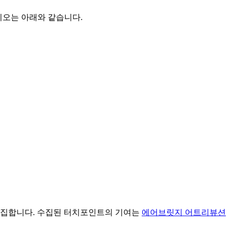
리오는 아래와 같습니다.
수집합니다. 수집된 터치포인트의 기여는
에어브릿지 어트리뷰션