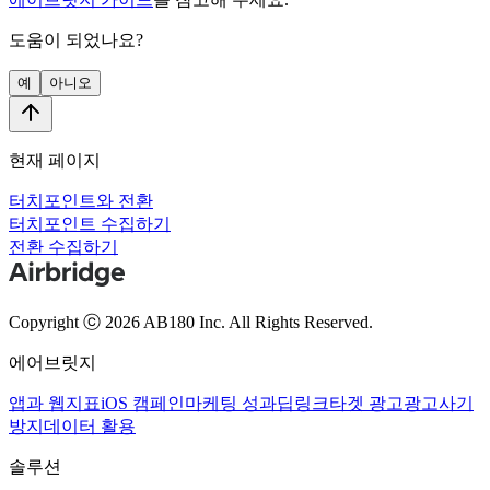
도움이 되었나요?
예
아니오
현재 페이지
터치포인트와 전환
터치포인트 수집하기
전환 수집하기
Copyright ⓒ 2026 AB180 Inc.
All Rights Reserved.
에어브릿지
앱과 웹
지표
iOS 캠페인
마케팅 성과
딥링크
타겟 광고
광고사기
방지
데이터 활용
솔루션