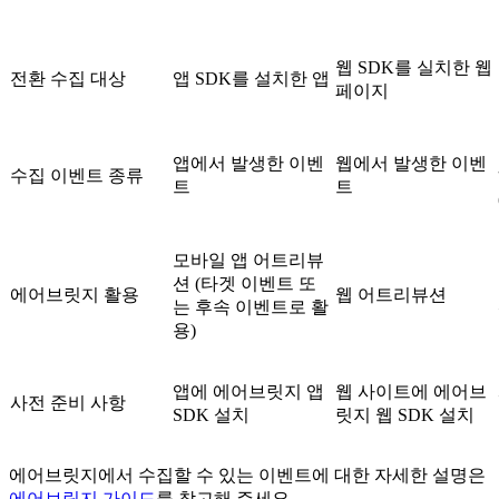
웹 SDK를 실치한 웹
전환 수집 대상
앱 SDK를 설치한 앱
페이지
앱에서 발생한 이벤
웹에서 발생한 이벤
수집 이벤트 종류
트
트
모바일 앱 어트리뷰
션 (타겟 이벤트 또
에어브릿지 활용
웹 어트리뷰션
는 후속 이벤트로 활
용)
앱에 에어브릿지 앱
웹 사이트에 에어브
사전 준비 사항
SDK 설치
릿지 웹 SDK 설치
에어브릿지에서 수집할 수 있는 이벤트에 대한 자세한 설명은
에어브릿지 가이드
를 참고해 주세요.