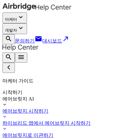
keyboard_arrow_down
마케터
keyboard_arrow_down
개발자
search
email
call_made
문의하기
대시보드
search
menu
마케터 가이드
시작하기
에어브릿지 AI
에어브릿지 시작하기
하이브리드 앱에서 에어브릿지 시작하기
에어브릿지로 이관하기