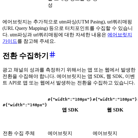
성
에어브릿지는 추가적으로 utm파싱(UTM Pasing), url쿼리매핑
(URL Query Mapping) 등으로 터치포인트를 수집할 수 있습니
다. utm파싱과 url쿼리매핑에 대한 자세한 내용은
에어브릿지
가이드
를 참고해 주세요.
전환 수집하기
광고 채널의 성과를 측정하기 위해서는 앱 또는 웹에서 발생한
전환을 수집해야 합니다. 에어브릿지는 앱 SDK, 웹 SDK, 이벤
트 API로 앱 또는 웹에서 발생하는 전환을 수집하고 있습니다.
#{"width":"180px"}
#{"width":"180px"}
#{"width":"140px"}
앱 SDK
웹 SDK
전환 수집 주체
에어브릿지
에어브릿지