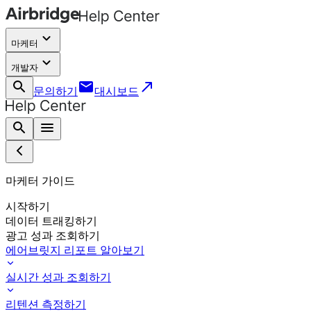
keyboard_arrow_down
마케터
keyboard_arrow_down
개발자
search
email
call_made
문의하기
대시보드
search
menu
마케터 가이드
시작하기
데이터 트래킹하기
광고 성과 조회하기
에어브릿지 리포트 알아보기
실시간 성과 조회하기
리텐션 측정하기