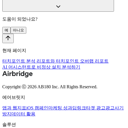
도움이 되었나요?
예
아니오
현재 페이지
터치포인트 분석 리포트와 터치포인트 오버랩 리포트
AI 어시스턴트로 비정상 설치 분석하기
Copyright ⓒ 2026 AB180 Inc.
All Rights Reserved.
에어브릿지
앱과 웹
지표
iOS 캠페인
마케팅 성과
딥링크
타겟 광고
광고사기
방지
데이터 활용
솔루션