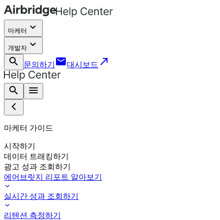
keyboard_arrow_down
마케터
keyboard_arrow_down
개발자
search
email
call_made
문의하기
대시보드
search
menu
마케터 가이드
시작하기
데이터 트래킹하기
광고 성과 조회하기
에어브릿지 리포트 알아보기
실시간 성과 조회하기
리텐션 측정하기