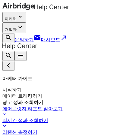
keyboard_arrow_down
마케터
keyboard_arrow_down
개발자
search
email
call_made
문의하기
대시보드
search
menu
마케터 가이드
시작하기
데이터 트래킹하기
광고 성과 조회하기
에어브릿지 리포트 알아보기
실시간 성과 조회하기
리텐션 측정하기