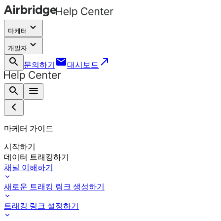
keyboard_arrow_down
마케터
keyboard_arrow_down
개발자
search
email
call_made
문의하기
대시보드
search
menu
마케터 가이드
시작하기
데이터 트래킹하기
채널 이해하기
새로운 트래킹 링크 생성하기
트래킹 링크 설정하기