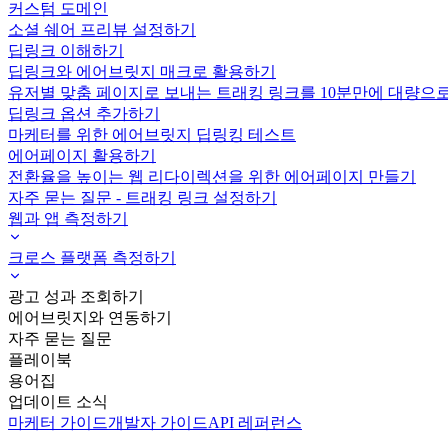
커스텀 도메인
소셜 쉐어 프리뷰 설정하기
딥링크 이해하기
딥링크와 에어브릿지 매크로 활용하기
유저별 맞춤 페이지로 보내는 트래킹 링크를 10분만에 대량으
딥링크 옵션 추가하기
마케터를 위한 에어브릿지 딥링킹 테스트
에어페이지 활용하기
전환율을 높이는 웹 리다이렉션을 위한 에어페이지 만들기
자주 묻는 질문 - 트래킹 링크 설정하기
웹과 앱 측정하기
크로스 플랫폼 측정하기
광고 성과 조회하기
에어브릿지와 연동하기
자주 묻는 질문
플레이북
용어집
업데이트 소식
마케터 가이드
개발자 가이드
API 레퍼런스