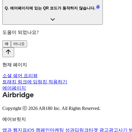
Q. 에어페이지에 있는 QR 코드가 동작하지 않습니다.
도움이 되었나요?
예
아니오
현재 페이지
소셜 쉐어 프리뷰
트래킹 링크에 딥링킹 적용하기
에어페이지
Copyright ⓒ 2026 AB180 Inc.
All Rights Reserved.
에어브릿지
앱과 웹
지표
iOS 캠페인
마케팅 성과
딥링크
타겟 광고
광고사기 