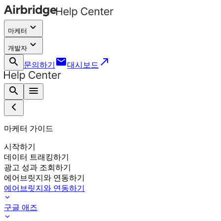
keyboard_arrow_down
마케터
keyboard_arrow_down
개발자
search
email
call_made
문의하기
대시보드
search
menu
마케터 가이드
시작하기
데이터 트래킹하기
광고 성과 조회하기
에어브릿지와 연동하기
에어브릿지와 연동하기
구글 애즈