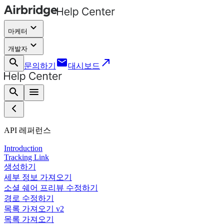
keyboard_arrow_down
마케터
keyboard_arrow_down
개발자
search
email
call_made
문의하기
대시보드
search
menu
API 레퍼런스
Introduction
Tracking Link
생성하기
세부 정보 가져오기
소셜 쉐어 프리뷰 수정하기
경로 수정하기
목록 가져오기 v2
목록 가져오기