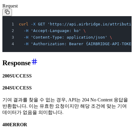
Request
curl
 -X
 GET 'https://api.airbridge.io/attributio
  -H
 'Accept-Language: ko'
 \
  -H
 'Content-Type: application/json'
 \
  -H
 'Authorization: Bearer {AIRBRIDGE-API-TOKEN
Response
200
SUCCESS
204
SUCCESS
기여 결과를 찾을 수 없는 경우, API는 204 No Content 응답을
반환합니다. 이는 유효한 요청이지만 해당 조건에 맞는 기여
데이터가 없음을 의미합니다.
400
ERROR