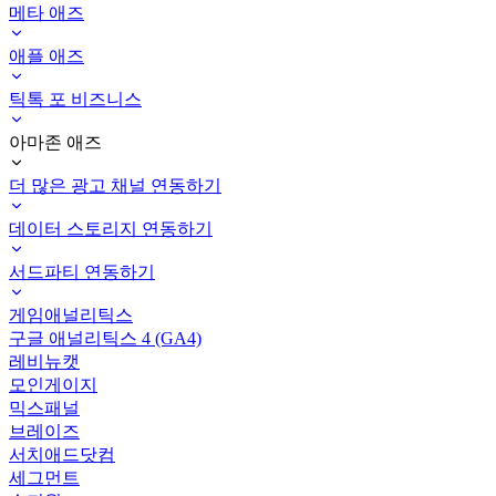
메타 애즈
애플 애즈
틱톡 포 비즈니스
아마존 애즈
더 많은 광고 채널 연동하기
데이터 스토리지 연동하기
서드파티 연동하기
게임애널리틱스
구글 애널리틱스 4 (GA4)
레비뉴캣
모인게이지
믹스패널
브레이즈
서치애드닷컴
세그먼트