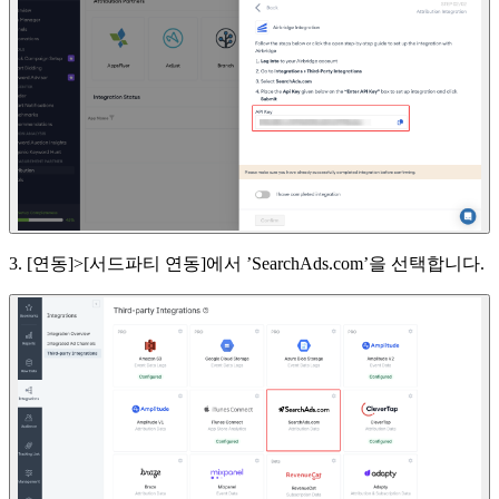
3. [연동]>[서드파티 연동]에서 ’SearchAds.com’을 선택합니다.