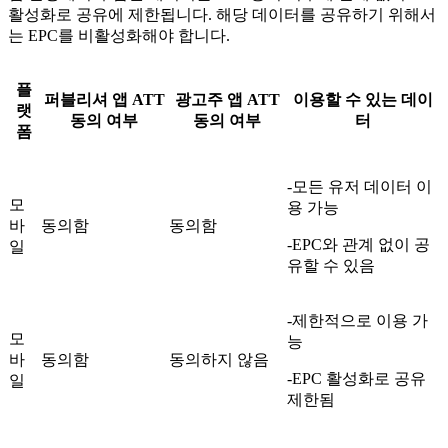
활성화로 공유에 제한됩니다. 해당 데이터를 공유하기 위해서
는 EPC를 비활성화해야 합니다.
플
퍼블리셔 앱 ATT
광고주 앱 ATT
이용할 수 있는 데이
랫
동의 여부
동의 여부
터
폼
-모든 유저 데이터 이
모
용 가능
바
동의함
동의함
-EPC와 관계 없이 공
일
유할 수 있음
-제한적으로 이용 가
모
능
바
동의함
동의하지 않음
-EPC 활성화로 공유
일
제한됨