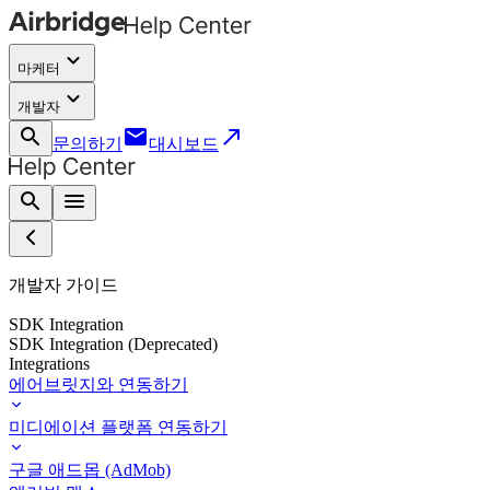
keyboard_arrow_down
마케터
keyboard_arrow_down
개발자
search
email
call_made
문의하기
대시보드
search
menu
개발자 가이드
SDK Integration
SDK Integration (Deprecated)
Integrations
에어브릿지와 연동하기
미디에이션 플랫폼 연동하기
구글 애드몹 (AdMob)