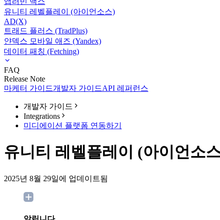
앱러빈 맥스
유니티 레벨플레이 (아이언소스)
AD(X)
트래드 플러스 (TradPlus)
얀덱스 모바일 애즈 (Yandex)
데이터 패칭 (Fetching)
FAQ
Release Note
마케터 가이드
개발자 가이드
API 레퍼런스
개발자 가이드
Integrations
미디에이션 플랫폼 연동하기
유니티 레벨플레이 (아이언소스
2025년 8월 29일에 업데이트됨
알립니다