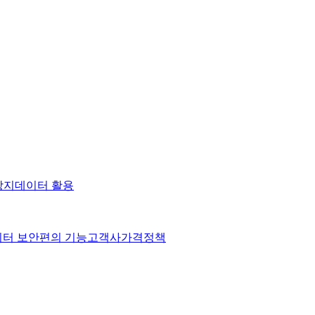
방지
데이터 활용
터 보안
편의 기능
고객사
가격정책