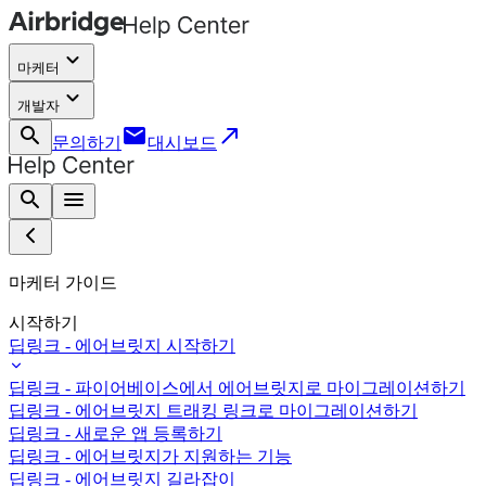
keyboard_arrow_down
마케터
keyboard_arrow_down
개발자
search
email
call_made
문의하기
대시보드
search
menu
마케터 가이드
시작하기
딥링크 - 에어브릿지 시작하기
딥링크 - 파이어베이스에서 에어브릿지로 마이그레이션하기
딥링크 - 에어브릿지 트래킹 링크로 마이그레이션하기
딥링크 - 새로운 앱 등록하기
딥링크 - 에어브릿지가 지원하는 기능
딥링크 - 에어브릿지 길라잡이