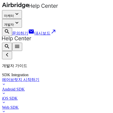
keyboard_arrow_down
마케터
keyboard_arrow_down
개발자
search
email
call_made
문의하기
대시보드
search
menu
개발자 가이드
SDK Integration
에어브릿지 시작하기
Android SDK
iOS SDK
Web SDK