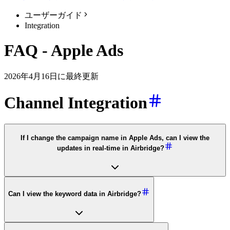
ユーザーガイド
Integration
FAQ - Apple Ads
2026年4月16日に最終更新
Channel Integration
If I change the campaign name in Apple Ads, can I view the
updates in real-time in Airbridge?
Can I view the keyword data in Airbridge?